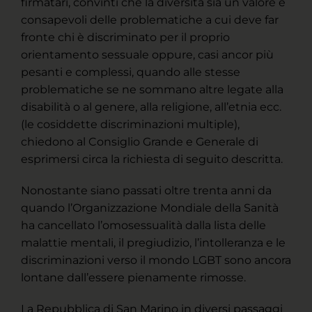
firmatari, convinti che la diversità sia un valore e
consapevoli delle problematiche a cui deve far
fronte chi è discriminato per il proprio
orientamento sessuale oppure, casi ancor più
pesanti e complessi, quando alle stesse
problematiche se ne sommano altre legate alla
disabilità o al genere, alla religione, all’etnia ecc.
(le cosiddette discriminazioni multiple),
chiedono al Consiglio Grande e Generale di
esprimersi circa la richiesta di seguito descritta.
Nonostante siano passati oltre trenta anni da
quando l’Organizzazione Mondiale della Sanità
ha cancellato l’omosessualità dalla lista delle
malattie mentali, il pregiudizio, l’intolleranza e le
discriminazioni verso il mondo LGBT sono ancora
lontane dall’essere pienamente rimosse.
La Repubblica di San Marino in diversi passaggi