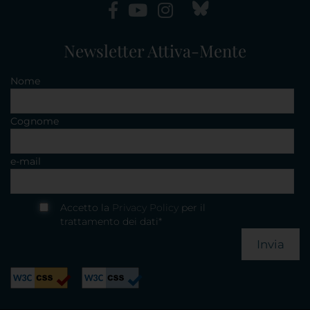
Newsletter Attiva-Mente
Nome
Cognome
e-mail
Accetto la
Privacy Policy
per il
trattamento dei dati*
Invia