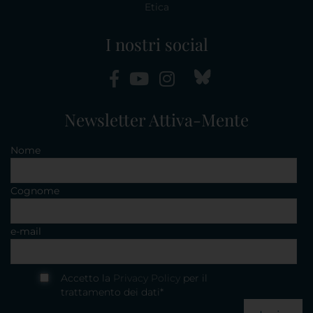
Etica
I nostri social
Newsletter Attiva-Mente
Nome
Cognome
e-mail
Accetto la
Privacy Policy
per il
trattamento dei dati*