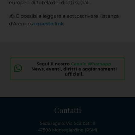
europeo di tutela dei diritti sociali.
✍️ È possibile leggere e sottoscrivere l’Istanza
d’Arengo
a questo link
Segui il nostro
Canale WhatsApp
News, eventi, diritti e aggiornamenti
ufficiali.
Contatti
Sede legale: Via Scalbati, 9
47898 Montegiardino (RSM)