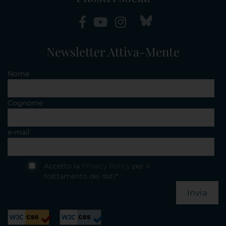
Newsletter Attiva-Mente
Nome
Cognome
e-mail
Accetto la
Privacy Policy
per il
trattamento dei dati*
Invia