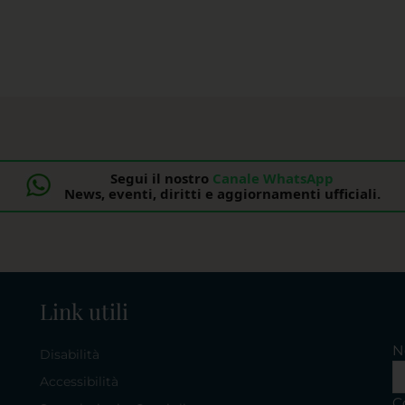
Segui il nostro
Canale WhatsApp
News, eventi, diritti e aggiornamenti ufficiali.
Link utili
N
Disabilità
Accessibilità
C