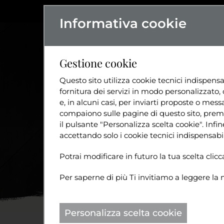
Informativa cookie
L'ASSOCIAZIO
Gestione cookie
Questo sito utilizza cookie tecnici indispensa
fornitura dei servizi in modo personalizzato, 
e, in alcuni casi, per inviarti proposte o messa
compaiono sulle pagine di questo sito, preme
il pulsante "Personalizza scelta cookie". Inf
accettando solo i cookie tecnici indispensabil
Potrai modificare in futuro la tua scelta cli
Per saperne di più Ti invitiamo a leggere la 
Personalizza scelta cookie