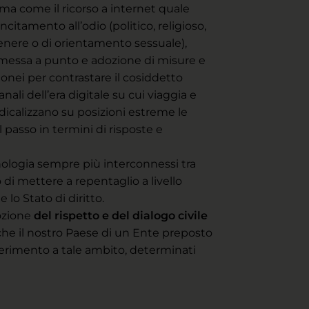
rma come il ricorso a internet quale
ncitamento all’odio (politico, religioso,
 genere o di orientamento sessuale),
messa a punto e adozione di misure e
onei per contrastare il cosiddetto
li dell’era digitale su cui viaggia e
adicalizzano su posizioni estreme le
passo in termini di risposte e
nologia sempre più interconnessi tra
 di mettere a repentaglio a livello
 lo Stato di diritto.
mozione
del rispetto e del dialogo civile
che il nostro Paese di un Ente preposto
ferimento a tale ambito, determinati