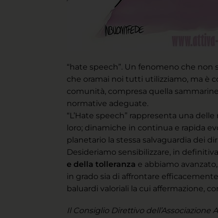
“hate speech”. Un fenomeno che non solo
che oramai noi tutti utilizziamo, ma è c
comunità, compresa quella sammarinese, 
normative adeguate.
“L’Hate speech” rappresenta una delle n
loro; dinamiche in continua e rapida evo
planetario la stessa salvaguardia dei dir
Desideriamo sensibilizzare, in definitiv
e della tolleranza
e abbiamo avanzato, a
in grado sia di affrontare efficacement
baluardi valoriali la cui affermazione,
Il Consiglio Direttivo dell’Associazione