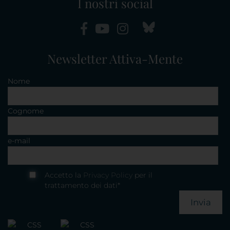
I nostri social
Newsletter Attiva-Mente
Nome
Cognome
e-mail
Accetto la
Privacy Policy
per il
trattamento dei dati*
Invia