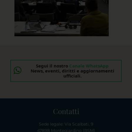
Segui il nostro
Canale WhatsApp
News, eventi, diritti e aggiornamenti
ufficiali.
Contatti
Sede legale: Via Scalbati, 9
47898 Montegiardino (RSM)