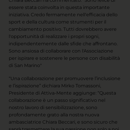
Chiara Beccari ha commentato: "Sono felice di
essere stata coinvolta in questa importante
iniziativa. Credo fermamente nell'efficacia dello
sport e della cultura come strumenti per il
cambiamento positivo. Tutti dovrebbero avere
l'opportunità di realizzare i propri sogni,
indipendentemente dalle sfide che affrontano.
Sono ansiosa di collaborare con l'Associazione
per ispirare e sostenere le persone con disabilità
di San Marino"
“Una collaborazione per promuovere l’inclusione
e l’ispirazione” dichiara Mirko Tomassoni,
Presidente di Attiva-Mente aggiunge: “Questa
collaborazione è un passo significativo nel
nostro lavoro di sensibilizzazione, sono
profondamente grato alla nostra nuova
ambasciatrice Chiara Beccari, e sono sicuro che
saprà trasmettere la sua passione non solo a noi