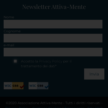
Newsletter Attiva-Mente
Nome
Cognome
e-mail
Accetto la
Privacy Policy
per il
trattamento dei dati*
Invia
©2020 Associazione Attiva-Mente - Tutti i diritti riservati -