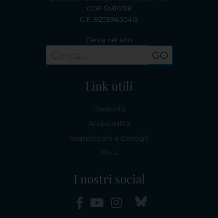
COE SM19318
C.F. 92059630415
Cerca nel sito
GO
Link utili
Disabilità
Accessibilità
Segnalazioni e Consigli
Etica
I nostri social