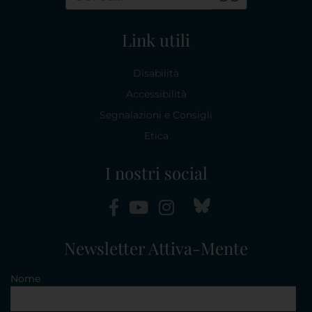
Link utili
Disabilità
Accessibilità
Segnalazioni e Consigli
Etica
I nostri social
Newsletter Attiva-Mente
Nome