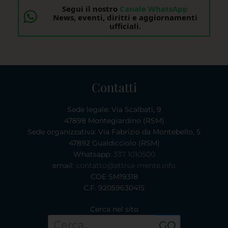
Segui il nostro
Canale WhatsApp
News, eventi, diritti e aggiornamenti
ufficiali.
Contatti
Sede legale: Via Scalbati, 9
47898 Montegiardino (RSM)
Sede organizzativa: Via Fabrizio da Montebello, 5
47892 Gualdicciolo (RSM)
Whatsapp:
337 1010500
email:
contatto@attiva-mente.info
COE SM19318
C.F. 92059630415
Cerca nel sito
GO