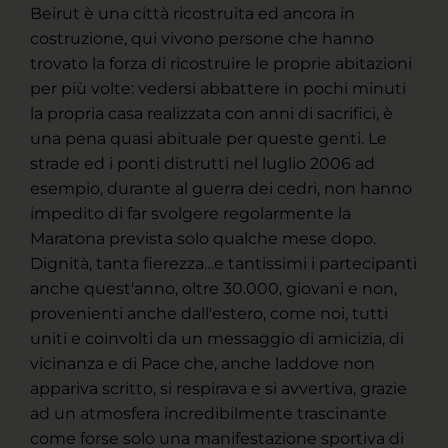
Beirut è una città ricostruita ed ancora in
costruzione, qui vivono persone che hanno
trovato la forza di ricostruire le proprie abitazioni
per più volte: vedersi abbattere in pochi minuti
la propria casa realizzata con anni di sacrifici, è
una pena quasi abituale per queste genti. Le
strade ed i ponti distrutti nel luglio 2006 ad
esempio, durante al guerra dei cedri, non hanno
impedito di far svolgere regolarmente la
Maratona prevista solo qualche mese dopo.
Dignità, tanta fierezza…e tantissimi i partecipanti
anche quest'anno, oltre 30.000, giovani e non,
provenienti anche dall'estero, come noi, tutti
uniti e coinvolti da un messaggio di amicizia, di
vicinanza e di Pace che, anche laddove non
appariva scritto, si respirava e si avvertiva, grazie
ad un atmosfera incredibilmente trascinante
come forse solo una manifestazione sportiva di