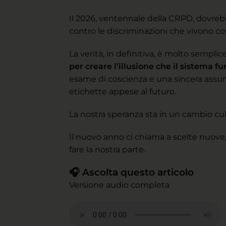
Il 2026, ventennale della CRPD, dovrebb
contro le discriminazioni che vivono 
La verità, in definitiva, è molto semplice
per creare l’illusione che il sistema 
esame di coscienza e una sincera assunz
etichette appese al futuro.
La nostra speranza sta in un cambio cultu
Il nuovo anno ci chiama a scelte nuove
fare la nostra parte.
🎧 Ascolta questo articolo
Versione audio completa