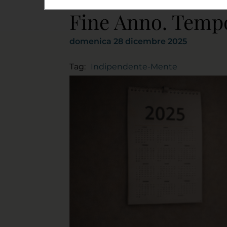
Fine Anno. Tempo 
domenica 28 dicembre 2025
Tag:
Indipendente-Mente