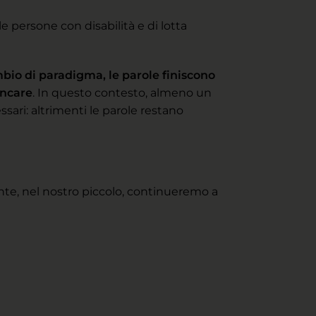
 persone con disabilità e di lotta
bio di paradigma, le parole finiscono
ancare
. In questo contesto, almeno un
sari: altrimenti le parole restano
nte, nel nostro piccolo, continueremo a