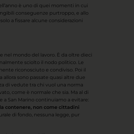
ell’anno è uno di quei momenti in cui
ngibili conseguenze purtroppo, e allo
olo a fissare alcune considerazioni
e nel mondo del lavoro. È da oltre dieci
nalmente sciolto il nodo politico. Le
nte riconosciuto e condiviso. Poi il
a allora sono passate quasi altre due
nza di vedute tra chi vuol una norma
ivato, come è normale che sia. Ma al di
he a San Marino continuiamo a evitare:
da contenere, non come cittadini
urale di fondo, nessuna legge, pur