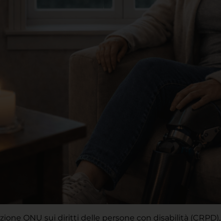
ione ONU sui diritti delle persone con disabilità (CRPD),