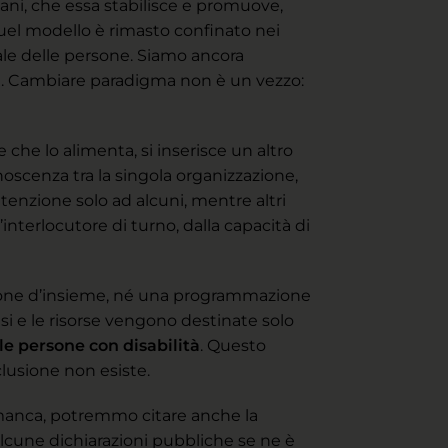
mani, che essa stabilisce e promuove,
Quel modello è rimasto confinato nei
eale delle persone. Siamo ancora
ole. Cambiare paradigma non è un vezzo:
che lo alimenta, si inserisce un altro
noscenza tra la singola organizzazione,
ttenzione solo ad alcuni, mentre altri
’interlocutore di turno, dalla capacità di
sione d’insieme, né una programmazione
si e le risorse vengono destinate solo
 le persone con disabilità
. Questo
lusione non esiste.
 manca, potremmo citare anche la
alcune dichiarazioni pubbliche se ne è