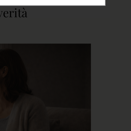
verità