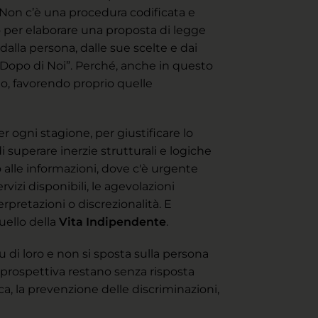
 Non c’è una procedura codificata e
o per elaborare una proposta di legge
alla persona, dalle sue scelte e dai
 “Dopo di Noi”. Perché, anche in questo
rio, favorendo proprio quelle
 ogni stagione, per giustificare lo
 superare inerzie strutturali e logiche
 alle informazioni, dove c'è urgente
izi disponibili, le agevolazioni
terpretazioni o discrezionalità. E
ello della
Vita Indipendente
.
u di loro e non si sposta sulla persona
i prospettiva restano senza risposta
a, la prevenzione delle discriminazioni,