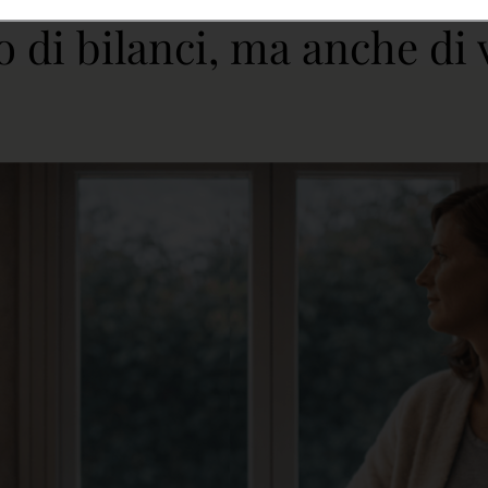
di bilanci, ma anche di 