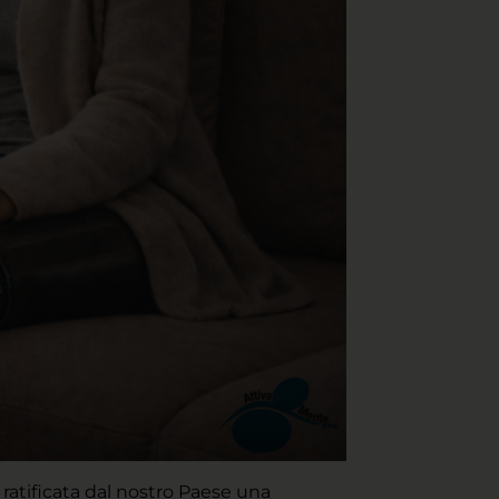
 ratificata dal nostro Paese una