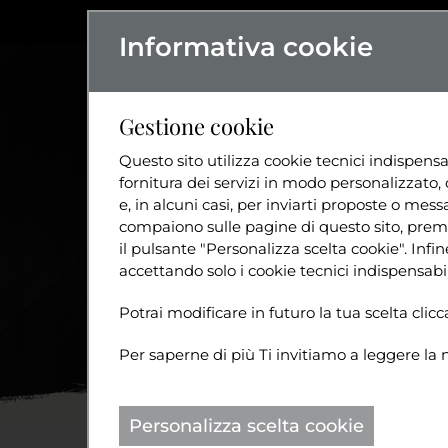
Informativa cookie
L'ASSOCIAZIO
Gestione cookie
Questo sito utilizza cookie tecnici indispensa
fornitura dei servizi in modo personalizzato, 
e, in alcuni casi, per inviarti proposte o messa
compaiono sulle pagine di questo sito, preme
il pulsante "Personalizza scelta cookie". Inf
accettando solo i cookie tecnici indispensabil
Potrai modificare in futuro la tua scelta cli
Per saperne di più Ti invitiamo a leggere la 
Personalizza scelta cookie