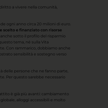
 diritto a vivere nella comunità,
nde ogni anno circa 20 milioni di euro.
e scelto e finanziato con risorse
anche sotto il profilo del risparmio
questo tema, né sulla Vita
ate. Con rammarico, dobbiamo anche
ostrato sensibilità e sostegno verso
à delle persone che ne fanno parte,
nte. Per questo sarebbe necessario
attito è già più avanti: cambiamento
 globale, alloggi accessibili e molto