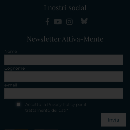
I nostri social
Newsletter Attiva-Mente
Nome
Cognome
e-mail
Accetto la
Privacy Policy
per il
trattamento dei dati*
Invia