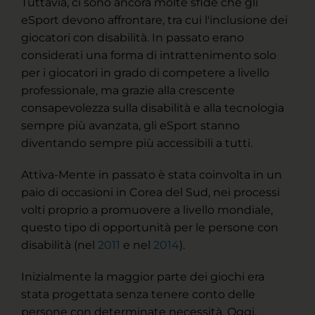
Tuttavia, ci sono ancora molte sfide che gli
eSport devono affrontare, tra cui l'inclusione dei
giocatori con disabilità. In passato erano
considerati una forma di intrattenimento solo
per i giocatori in grado di competere a livello
professionale, ma grazie alla crescente
consapevolezza sulla disabilità e alla tecnologia
sempre più avanzata, gli eSport stanno
diventando sempre più accessibili a tutti.
Attiva-Mente in passato è stata coinvolta in un
paio di occasioni in Corea del Sud, nei processi
volti proprio a promuovere a livello mondiale,
questo tipo di opportunità per le persone con
disabilità (nel
2011
e nel
2014
).
Inizialmente la maggior parte dei giochi era
stata progettata senza tenere conto delle
persone con determinate necessità. Oggi,