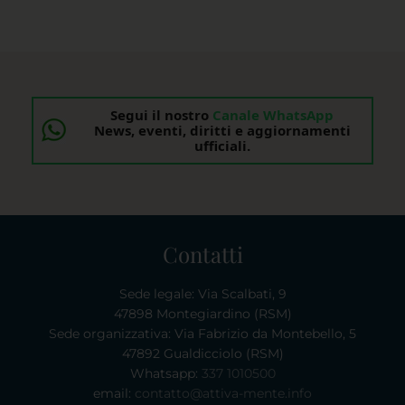
Segui il nostro
Canale WhatsApp
News, eventi, diritti e aggiornamenti
ufficiali.
Contatti
Sede legale: Via Scalbati, 9
47898 Montegiardino (RSM)
Sede organizzativa: Via Fabrizio da Montebello, 5
47892 Gualdicciolo (RSM)
Whatsapp:
337 1010500
email:
contatto@attiva-mente.info