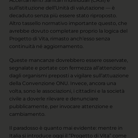
Accertamenti Sanitari Individuali (CASI) e
sull’istituzione dell’Unità di valutazione — è
decaduto senza più essere stato riproposto.
Altro tassello normativo importante questo, che
avrebbe dovuto completare proprio la logica del
Progetto di Vita, rimasto anch’esso senza
continuità né aggiornamento.
Queste mancanze dovrebbero essere osservate,
segnalate e portate con fermezza all’attenzione
dagli organismi preposti a vigilare sull’attuazione
della Convenzione ONU. Invece, ancora una
volta, sono le associazioni, i cittadini e la società
civile a doverle rilevare e denunciare
pubblicamente, per invocare attenzione e
cambiamento.
Il paradosso è quanto mai evidente: mentre in
Italia si introduce oggi il “Progetto di Vita” come