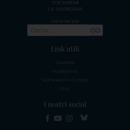
COE SM19318
C.F. 92059630415
Cerca nel sito
GO
Link utili
Disabilità
Accessibilità
Segnalazioni e Consigli
Etica
I nostri social