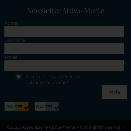
Newsletter Attiva-Mente
Nome
Cognome
e-mail
Accetto la
Privacy Policy
per il
trattamento dei dati*
Invia
©2020 Associazione Attiva-Mente - Tutti i diritti riservati -