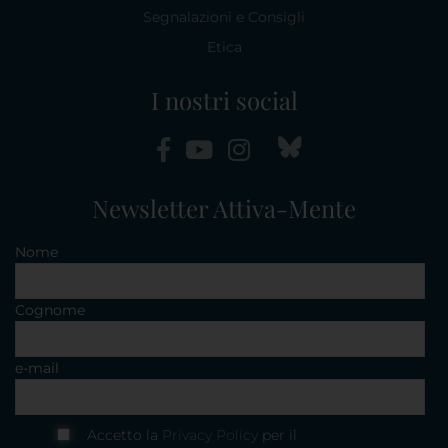
Segnalazioni e Consigli
Etica
I nostri social
Newsletter Attiva-Mente
Nome
Cognome
e-mail
Accetto la
Privacy Policy
per il