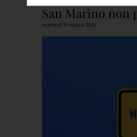
San Marino non p
martedì 9 marzo 2021