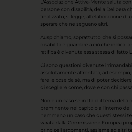
L'Associazione Attiva-Mente saluta con 
persone con disabilità, della Delibera c
finalizzato, si legge, all'elaborazione d
sperare che ne seguano altri.
Auspichiamo, soprattutto, che si possan
disabilità e guardare a ciò che indica la
ratifica è divenuta essa stessa di fatto
Ci sono questioni divenute irrimandabili
assolutamente affrontata, ad esempio, l
fare le cose da sé, ma di poter decidere
di scegliere come, dove e con chi passar
Non è un caso se in Italia il tema della
preminente nel capitolo all'interno del 
nemmeno un caso che questi stessi tem
varata dalla Commissione Europea propr
principali argomenti, assieme ad altri te