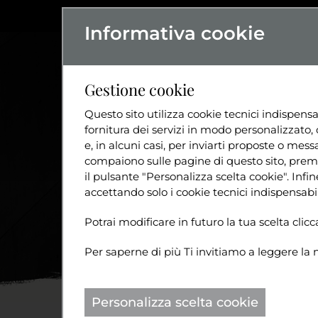
Informativa cookie
L'ASSOCIAZIO
Gestione cookie
Questo sito utilizza cookie tecnici indispensa
fornitura dei servizi in modo personalizzato, 
e, in alcuni casi, per inviarti proposte o messa
compaiono sulle pagine di questo sito, preme
il pulsante "Personalizza scelta cookie". Inf
accettando solo i cookie tecnici indispensabil
Potrai modificare in futuro la tua scelta cli
Per saperne di più Ti invitiamo a leggere la 
Personalizza scelta cookie