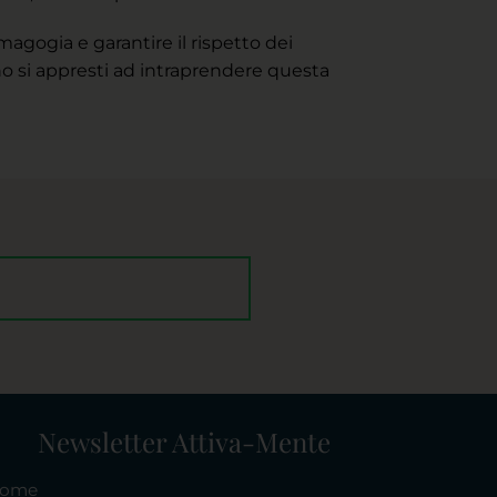
magogia e garantire il rispetto dei
no si appresti ad intraprendere questa
Newsletter Attiva-Mente
ome