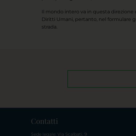
Il mondo intero va in questa direzione c
Diritti Umani, pertanto, nel formulare 
strada.
Contatti
Sede legale: Via Scalbati, 9