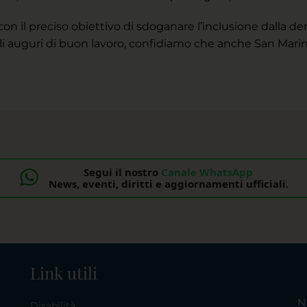
on il preciso obiettivo di sdoganare l’inclusione dalla de
gli auguri di buon lavoro, confidiamo che anche San Mari
Segui il nostro
Canale WhatsApp
News, eventi, diritti e aggiornamenti ufficiali.
Link utili
N
Disabilità