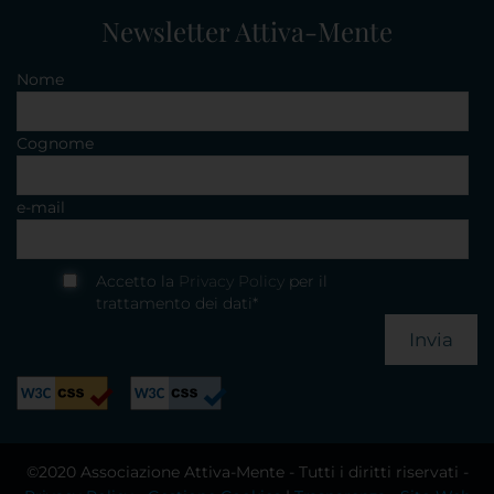
Newsletter Attiva-Mente
Nome
Cognome
e-mail
Accetto la
Privacy Policy
per il
trattamento dei dati*
Invia
©2020 Associazione Attiva-Mente - Tutti i diritti riservati -