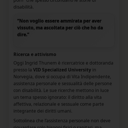
porn” che spesso circondano le storie di
disabilità.
“Non voglio essere ammirata per aver
vissuto, ma ascoltata per ciò che ho da
dire.”
Ricerca e attivismo
Oggi Ingrid Thunem è ricercatrice e dottoranda
presso la
VID Specialized University
in
Norvegia, dove si occupa di Vita Indipendente,
assistenza personale e sessualità delle persone
con disabilità. Le sue ricerche mettono in luce
un tema spesso ignorato: il diritto alla vita
affettiva, relazionale e sessuale come parte
integrante dei diritti umani.
Sottolinea che l’assistenza personale non deve
riguardare solo bisogni fisici o sanitari, ma