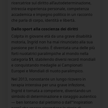
ricercatrice sul diritto all’autodeterminazione,
intreccia esperienza personale, competenza
accademica e impegno politico in un racconto
che parla di corpo, identità e libertà.
Dallo sport alla coscienza dei diritti
Colpita in giovane età da una grave disabilità
motoria, Ingrid non ha mai rinunciato alla sua
passione per il nuoto. È diventata una delle più
forti nuotatrici paralimpiche al mondo nella
categoria
S1
, stabilendo diversi record mondiali
e conquistando medaglie ai Campionati
Europei e Mondiali di nuoto paralimpico.
Nel 2013, nonostante un lungo ricovero in
terapia intensiva per una grave infezione,
Ingrid è tornata a competere, diventando un
simbolo di determinazione e coraggio autentico
— ben lontano dal pietismo o dall’“inspiration