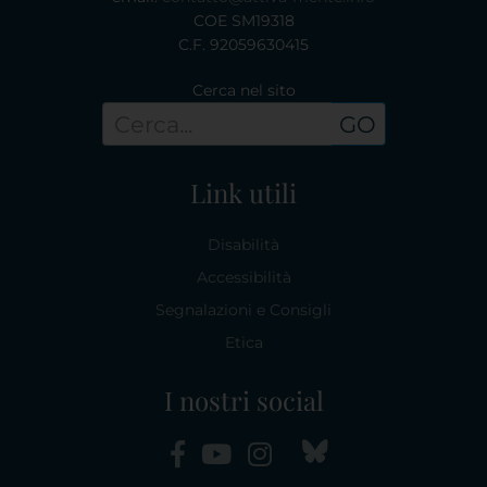
COE SM19318
C.F. 92059630415
Cerca nel sito
GO
Link utili
Disabilità
Accessibilità
Segnalazioni e Consigli
Etica
I nostri social