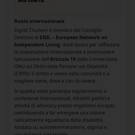
alla libertà.”
Ruolo internazionale
Ingrid Thunem è membro del Consiglio
Direttivo di
ENIL – European Network on
Independent Living
, dove lavora per rafforzare
la cooperazione internazionale e promuovere
l’attuazione dell’
Articolo 19
della Convenzione
ONU sui Diritti delle Persone con Disabilità
(CRPD): il diritto a vivere nella comunità e a
scegliere come, dove e con chi vivere.
In questa veste partecipa regolarmente a
conferenze internazionali, dibattiti politici e
attività di advocacy presso organismi europei,
contribuendo a far emergere una visione
radicalmente egualitaria della disabilità,
fondata su autodeterminazione, dignità e
uguaglianza sostanziale.