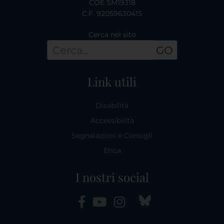
COE SM19318
C.F. 92059630415
Cerca nel sito
GO
Link utili
Disabilità
Accessibilità
Segnalazioni e Consigli
Etica
I nostri social