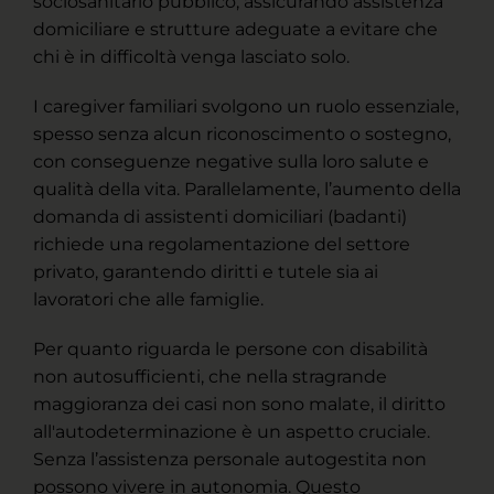
sociosanitario pubblico, assicurando assistenza
domiciliare e strutture adeguate a evitare che
chi è in difficoltà venga lasciato solo.
I caregiver familiari svolgono un ruolo essenziale,
spesso senza alcun riconoscimento o sostegno,
con conseguenze negative sulla loro salute e
qualità della vita. Parallelamente, l’aumento della
domanda di assistenti domiciliari (badanti)
richiede una regolamentazione del settore
privato, garantendo diritti e tutele sia ai
lavoratori che alle famiglie.
Per quanto riguarda le persone con disabilità
non autosufficienti, che nella stragrande
maggioranza dei casi non sono malate, il diritto
all'autodeterminazione è un aspetto cruciale.
Senza l’assistenza personale autogestita non
possono vivere in autonomia. Questo