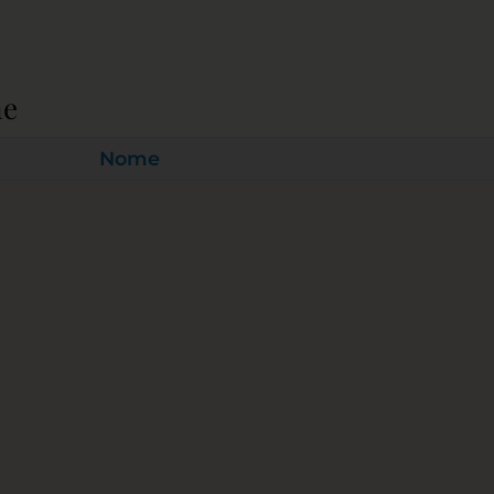
ne
Nome