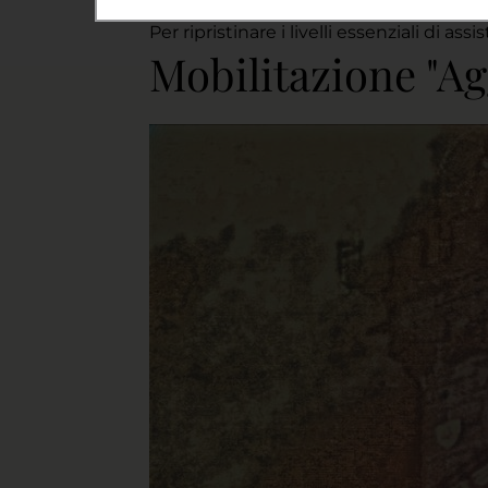
Per ripristinare i livelli essenziali di a
Mobilitazione "Ag