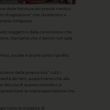
sione della fornitura dei presidi medico
ato di agitazione” che durerà sino a
trarie intraprese.
questi soggetti e dalla convinzione che,
zione, riteniamo che il danno non sarà
co, sociale e anche sotto il profilo
atori della propria vita”: tutti i
avità dei fatti, auspichiamo che alla
si discuta di questa vicenda e si
rappresentare la nostra associazione che
po tutte le iniziative di