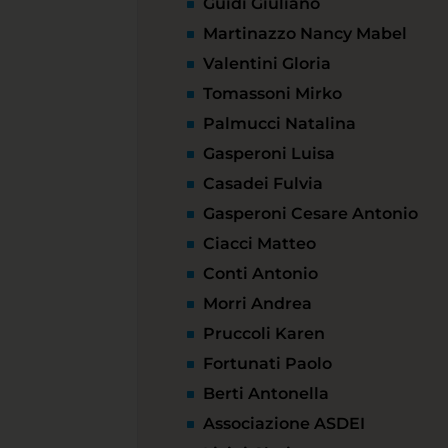
Guidi Giuliano
Martinazzo Nancy Mabel
Valentini Gloria
Tomassoni Mirko
Palmucci Natalina
Gasperoni Luisa
Casadei Fulvia
Gasperoni Cesare Antonio
Ciacci Matteo
Conti Antonio
Morri Andrea
Pruccoli Karen
Fortunati Paolo
Berti Antonella
Associazione ASDEI