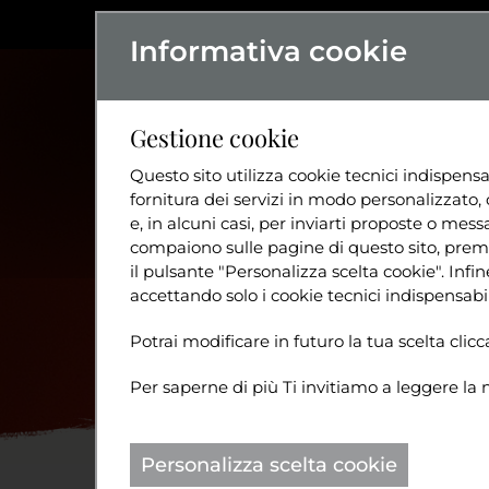
Informativa cookie
L'ASSOCIAZIO
Gestione cookie
Questo sito utilizza cookie tecnici indispensa
fornitura dei servizi in modo personalizzato, 
e, in alcuni casi, per inviarti proposte o messa
compaiono sulle pagine di questo sito, preme
il pulsante "Personalizza scelta cookie". Inf
accettando solo i cookie tecnici indispensabil
Potrai modificare in futuro la tua scelta cli
Per saperne di più Ti invitiamo a leggere la 
Personalizza scelta cookie