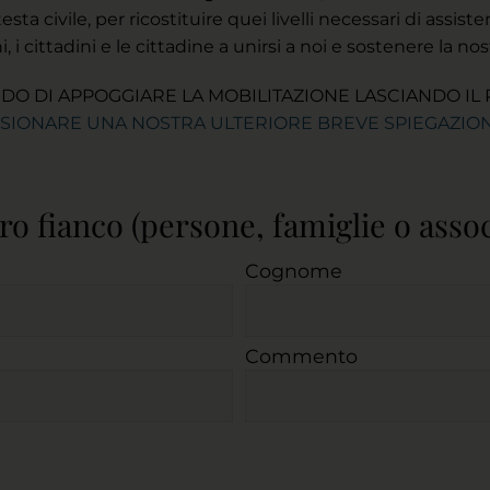
testa civile, per ricostituire quei livelli necessari di assis
 i cittadini e le cittadine a unirsi a noi e sostenere la no
OLENDO DI APPOGGIARE LA MOBILITAZIONE LASCIANDO 
 VISIONARE UNA NOSTRA ULTERIORE BREVE SPIEGAZI
ro fianco (persone, famiglie o assoc
Cognome
Commento