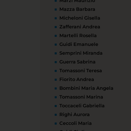
Marzi Maurizio
Mazza Barbara
Micheloni Gisella
Zafferani Andrea
Martelli Rosella
Guidi Emanuele
Semprini Miranda
Guerra Sabrina
Tomassoni Teresa
Fiorito Andrea
Bombini Maria Angela
Tomassoni Marina
Toccaceli Gabriella
Righi Aurora
Ceccoli Maria