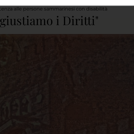
ssistenza alle persone sammarinesi con disabilità
giustiamo i Diritti"