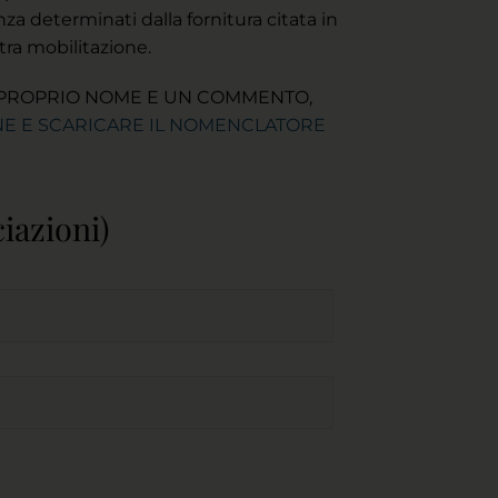
tenza determinati dalla fornitura citata in
stra mobilitazione.
IL PROPRIO NOME E UN COMMENTO,
ONE E SCARICARE IL NOMENCLATORE
iazioni)