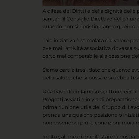
A difesa dei Diritti e della dignità delle
sanitari, il Consiglio Direttivo nella ri
quando non si ripristineranno quei conto
Tale iniziativa è stimolata dal valore pr
ove mai l’attività associativa dovesse s
certo mai comparabile alla cessione del
Siamo certi altresì, dato che quanto av
della salute, che si possa e si debba 
Una frase di un famoso scrittore recita “
Progetti avviati e in via di preparazio
prima riunione utile del Gruppo di Lavo
prenda una qualche posizione o iniziativ
non essendoci più le condizioni moralm
Inoltre, al fine di manifestare la nostra