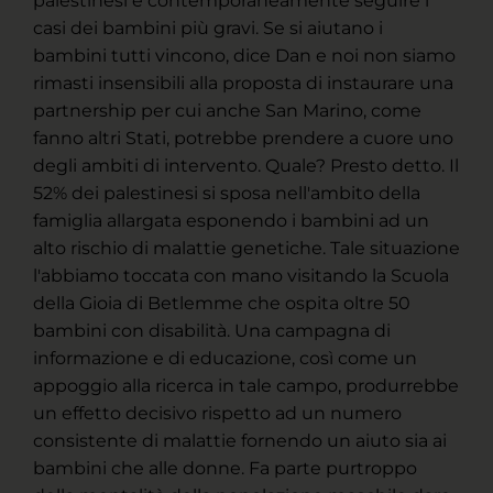
palestinesi e contemporaneamente seguire i
casi dei bambini più gravi. Se si aiutano i
bambini tutti vincono, dice Dan e noi non siamo
rimasti insensibili alla proposta di instaurare una
partnership per cui anche San Marino, come
fanno altri Stati, potrebbe prendere a cuore uno
degli ambiti di intervento. Quale? Presto detto. Il
52% dei palestinesi si sposa nell'ambito della
famiglia allargata esponendo i bambini ad un
alto rischio di malattie genetiche. Tale situazione
l'abbiamo toccata con mano visitando la Scuola
della Gioia di Betlemme che ospita oltre 50
bambini con disabilità. Una campagna di
informazione e di educazione, così come un
appoggio alla ricerca in tale campo, produrrebbe
un effetto decisivo rispetto ad un numero
consistente di malattie fornendo un aiuto sia ai
bambini che alle donne. Fa parte purtroppo