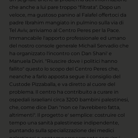
che anche a lui pare troppo "filtrata". Dopo un
veloce, ma gustoso panino al Falafel offertoci da
padre Ibrahim mangiato in pulmino sulla via di
Tel Aviv, arriviamo al Centro Peres per la Pace.
Immancabile l'apporto professionale ed umano
del nostro console generale Michail Servadio che
ha organizzato l'incontro con Dan Shani' e
Manuela Dviri. "Riuscire dove i politici hanno
fallito" questo lo scopo del Centro Peres che,
neanche a farlo apposta segue il consiglio del
Custode Pizzaballa, e va diretto al cuore del
problema. Il centro ha contribuito a curare in
ospedali israeliani circa 3200 bambini palestinesi,
che, come dice Dan "non ce l'avrebbero fatta,
altrimenti". Il progetto e' semplice: costruire col
tempo una sanità palestinese indipendente,
puntando sulla specializzazione dei medici