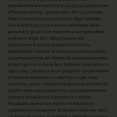
rappresentare il nocciolo duro da cui ripartire per
affrontare anche i grandi temi. Per Lui la Road
Map e' morta. Il muro costruito dagli israeliani
non è solo fisico, ma si trova nella testa delle
persone e gli uni non riescono a comprendere i
problemi degli altri. Allora l'azione più
importante è quella di essere un ponte,
rispettando il dolore di chiunque senza pesarlo.
La comparazione del dolore da qualunque parte
provenga non si deve fare, il dolore pesa tanto in
ogni caso. L'assenza di un progetto lungimirante
ci impone di lavorare in silenzio e sulle cose
concrete, così e' importante dar voce al lavoro di
quelle tante associazioni che quotidianamente
cercano la soluzione a problemi concreti.
Pizzaballa verrà a San Marino in febbraio e
coglieremo l-occasione di questa visita per dare
un segnale anche al problema dell'informazione