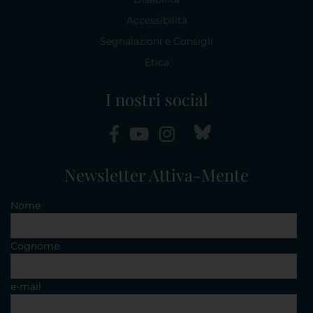
Accessibilità
Segnalazioni e Consigli
Etica
I nostri social
Newsletter Attiva-Mente
Nome
Cognome
e-mail