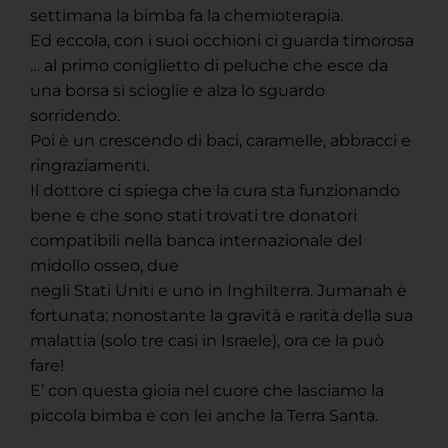
settimana la bimba fa la chemioterapia.
Ed eccola, con i suoi occhioni ci guarda timorosa
… al primo coniglietto di peluche che esce da
una borsa si scioglie e alza lo sguardo
sorridendo.
Poi è un crescendo di baci, caramelle, abbracci e
ringraziamenti.
Il dottore ci spiega che la cura sta funzionando
bene e che sono stati trovati tre donatori
compatibili nella banca internazionale del
midollo osseo, due
negli Stati Uniti e uno in Inghilterra. Jumanah è
fortunata: nonostante la gravità e rarità della sua
malattia (solo tre casi in Israele), ora ce la può
fare!
E’ con questa gioia nel cuore che lasciamo la
piccola bimba e con lei anche la Terra Santa.