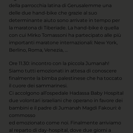
della parrocchia latina di Gerusalemme una
delle due hand-bike che grazie al suo
determinante aiuto sono arrivate in tempo per
la maratona di Tiberiade. La hand-bike è quella
con cui Mirko Tomassoni ha partecipato alle più
importanti maratone internazionali: New York,
Berlino, Roma, Venezia, …
Ore 11.30: incontro con la piccola Jumanah!
Siamo tutti emozionati in attesa di conoscere
finalmente la bimba palestinese che ha toccato
il cuore dei sammarinesi.
Ci accolgono all’ospedale Hadassa Baby Hospital
due volontari israeliani che operano in favore dei
bambini e il padre di Jumanah Magdi Fakouri: è
commosso
ed emozionato come noi. Finalmente arriviamo
al reparto di day-hospital, dove due giorni a