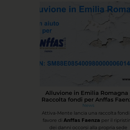
Alluvione in Emilia Romagna 
Raccolta fondi per Anffas Faen
News
Attiva-Mente lancia una raccolta fondi
favore di 𝗔𝗻𝗳𝗳𝗮𝘀 𝗙𝗮𝗲𝗻𝘇𝗮 per il riprist
dei danni occorsi alla propria sede