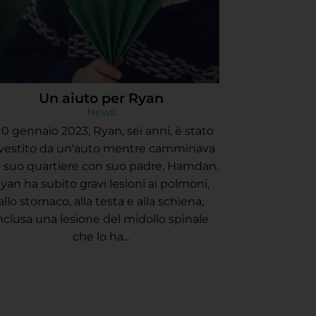
Un aiuto per Ryan
News
 10 gennaio 2023, Ryan, sei anni, è stato
vestito da un'auto mentre camminava
l suo quartiere con suo padre, Hamdan.
yan ha subito gravi lesioni ai polmoni,
allo stomaco, alla testa e alla schiena,
nclusa una lesione del midollo spinale
che lo ha...