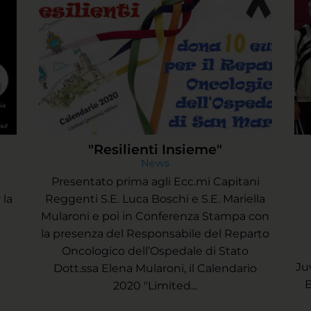
"Resilienti Insieme"
News
Presentato prima agli Ecc.mi Capitani
 la
Reggenti S.E. Luca Boschi e S.E. Mariella
Mularoni e poi in Conferenza Stampa con
la presenza del Responsabile del Reparto
Oncologico dell’Ospedale di Stato
Ju
Dott.ssa Elena Mularoni, il Calendario
B
2020 "Limited...