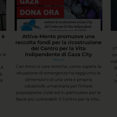
 è
Attiva-Mente promuove una
raccolta fondi per la ricostruzione
del Centro per la Vita
Il
Indipendente di Gaza City
 al
in
News
ne
Cari Amici e care Amiche, come sapete la
 A
R
situazione di emergenza ha raggiunto le
à
dimensioni di una vera e propria
di
i
catastrofe umanitaria per l’intera
popolazione civile ed in particolare per le
fasce più vulnerabili. Il Centro per la Vita...