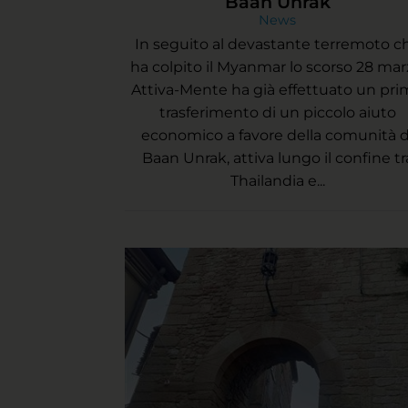
Baan Unrak
News
In seguito al devastante terremoto c
ha colpito il Myanmar lo scorso 28 mar
Attiva-Mente ha già effettuato un pr
trasferimento di un piccolo aiuto
economico a favore della comunità d
Baan Unrak, attiva lungo il confine tr
Thailandia e...