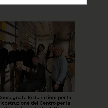
Consegnate le donazioni per la
ricostruzione del Centro per la