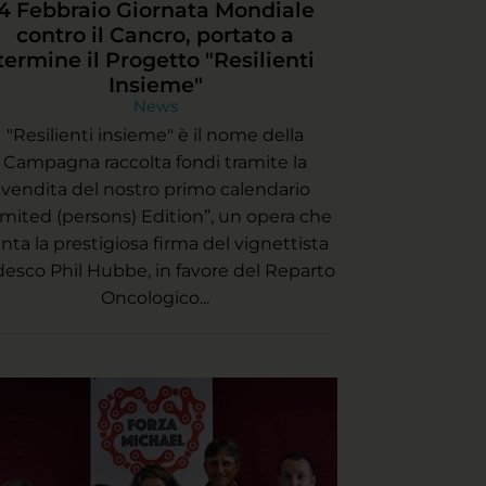
4 Febbraio Giornata Mondiale
contro il Cancro, portato a
termine il Progetto "Resilienti
Insieme"
News
"Resilienti insieme" è il nome della
Campagna raccolta fondi tramite la
vendita del nostro primo calendario
imited (persons) Edition”, un opera che
nta la prestigiosa firma del vignettista
desco Phil Hubbe, in favore del Reparto
Oncologico...