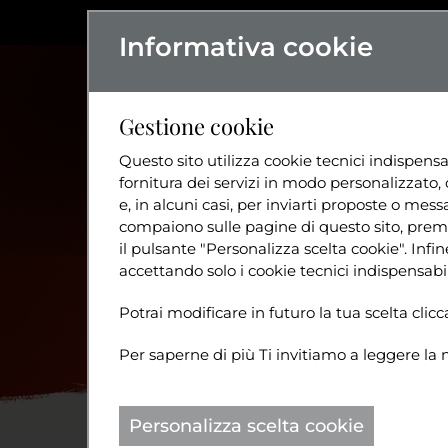
Informativa cookie
L'ASSOCIAZIO
Gestione cookie
Questo sito utilizza cookie tecnici indispensa
fornitura dei servizi in modo personalizzato, 
e, in alcuni casi, per inviarti proposte o messa
compaiono sulle pagine di questo sito, preme
il pulsante "Personalizza scelta cookie". Inf
accettando solo i cookie tecnici indispensabil
Potrai modificare in futuro la tua scelta cli
Per saperne di più Ti invitiamo a leggere la 
Personalizza scelta cookie