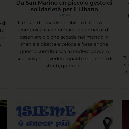
Da San Marino un piccolo gesto di
solidarietà per il Libano
News
La straordinaria disponibilità di mezzi per
o di
comunicare e informare, ci permette di
sto
osservare ciò che accade nel mondo in
di
maniera diretta e veloce e forse anche
na
questo contribuisce a rendere davvero
“L
sconvolgente vedere quante situazioni di
va
stenti, guerre e...
te