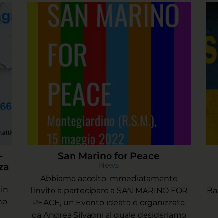
-
San Marino for Peace
za
News
Abbiamo accolto immediatamente
 in
l'invito a partecipare a SAN MARINO FOR
Ba
ino
PEACE, un Evento ideato e organizzato
da Andrea Silvagni al quale desideriamo