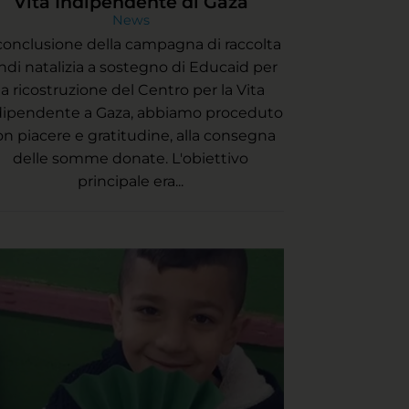
Vita Indipendente di Gaza
News
conclusione della campagna di raccolta
ndi natalizia a sostegno di Educaid per
la ricostruzione del Centro per la Vita
dipendente a Gaza, abbiamo proceduto
on piacere e gratitudine, alla consegna
delle somme donate. L'obiettivo
principale era...