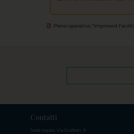
Piano operativo "Improved Faciliti
Contatti
Sede legale: Via Scalbati, 9