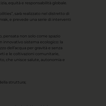
tizia, equità e responsabilità globale.
ties”, sarà realizzato nel distretto di
rak, e prevede una serie di interventi
tato, pensata non solo come spazio
n innovativo sistema ecologico: la
izzo dell’acqua per gravità e senza
ti e le coltivazioni comunitarie,
tto, che unisce salute, autonomia e
lla struttura;