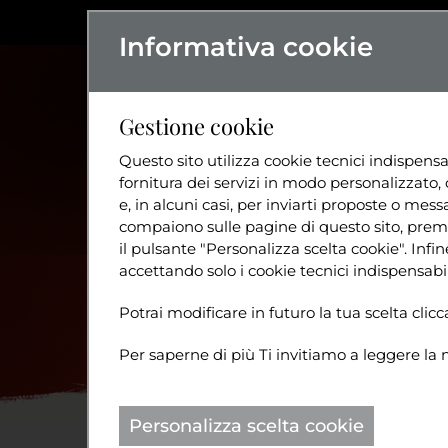
Informativa cookie
L'ASSOCIAZIO
Gestione cookie
Questo sito utilizza cookie tecnici indispensa
fornitura dei servizi in modo personalizzato, 
e, in alcuni casi, per inviarti proposte o messa
compaiono sulle pagine di questo sito, preme
il pulsante "Personalizza scelta cookie". Inf
accettando solo i cookie tecnici indispensabil
Potrai modificare in futuro la tua scelta cli
Per saperne di più Ti invitiamo a leggere la 
Personalizza scelta cookie