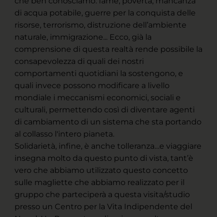
che ben conosciamo: fame, povertà, mancanza
di acqua potabile, guerre per la conquista delle
risorse, terrorismo, distruzione dell’ambiente
naturale, immigrazione... Ecco, già la
comprensione di questa realtà rende possibile la
consapevolezza di quali dei nostri
comportamenti quotidiani la sostengono, e
quali invece possono modificare a livello
mondiale i meccanismi economici, sociali e
culturali, permettendo così di diventare agenti
di cambiamento di un sistema che sta portando
al collasso l'intero pianeta.
Solidarietà, infine, è anche tolleranza…e viaggiare
insegna molto da questo punto di vista, tant’è
vero che abbiamo utilizzato questo concetto
sulle magliette che abbiamo realizzato per il
gruppo che parteciperà a questa visita/studio
presso un Centro per la Vita Indipendente del