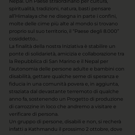
Nepal. Un Paese straordinario per cultura,
spiritualità, tradizioni, natura, basti pensare
all’Himalaya che ne disegna in parte i confini,
molte delle cime più alte al mondo si trovano
proprio sul suo territorio, il “Paese degli 8.000”
cosiddetto...
La finalità della nostra Iniziativa è stabilire un
ponte di solidarietà, amicizia e collaborazione tra
la Repubblica di San Marino e il Nepal per
l’autonomia delle persone adulte e bambini con
disabilità, gettare qualche seme di speranza e
fiducia in una comunità povera e, in aggiunta,
straziata dal devastante terremoto di qualche
anno fa, sostenendo un Progetto di produzione
di carrozzine in loco che andremo a visitare e
verificare di persona.
Un gruppo di persone, disabili e non, si recherà
infatti a Kathmandu il prossimo 2 ottobre, dove