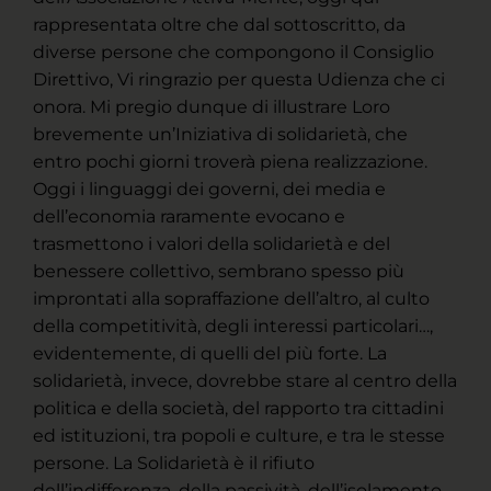
rappresentata oltre che dal sottoscritto, da
diverse persone che compongono il Consiglio
Direttivo, Vi ringrazio per questa Udienza che ci
onora. Mi pregio dunque di illustrare Loro
brevemente un’Iniziativa di solidarietà, che
entro pochi giorni troverà piena realizzazione.
Oggi i linguaggi dei governi, dei media e
dell’economia raramente evocano e
trasmettono i valori della solidarietà e del
benessere collettivo, sembrano spesso più
improntati alla sopraffazione dell’altro, al culto
della competitività, degli interessi particolari…,
evidentemente, di quelli del più forte. La
solidarietà, invece, dovrebbe stare al centro della
politica e della società, del rapporto tra cittadini
ed istituzioni, tra popoli e culture, e tra le stesse
persone. La Solidarietà è il rifiuto
dell’indifferenza, della passività, dell’isolamento,