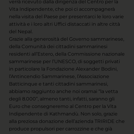
verrà ricevuto dalla dirigenza del Centro per la
Vita Indipendente, che poi ci accompagnerà
nella visita del Paese per presentarci le loro varie
attività e i loro altri Uffici distaccati in altre città
del Nepal.
Grazie alla generosità del Governo sammarinese,
della Comunità dei cittadini sammarinesi
residenti all’Estero, della Commissione nazionale
sammarinese per l’UNESCO, di soggetti privati
in particolare la Fondazione Alexander Bodini,
l’Antincendio Sammarinese, l’Associazione
Batticinque e tanti cittadini sammarinesi,
abbiamo raggiunto anche noi oramai “la vetta
degli 8.000”, almeno tanti, infatti, saranno gli
Euro che consegneremo al Centro per la Vita
Indipendente di Kathmandù. Non solo, grazie
alla preziosa donazione dell’azienda TRIRIDE che
produce propulsori per carrozzine e che già