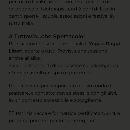
percorso di valutazione con il supporto di un
ortopedico e fisioterapista, ed è oggi diffuso in
centri sportivi, scuole, associazioni e festival in
tutta Italia.
A Tuttavia...che Spettacolo!
Patrizia guiderà sessioni speciali di
Yoga a Raggi
Liberi
, aperte a tutti. Prevista una sessione
anche all'alba.
Saranno momenti di benessere condiviso, in cui
ritrovare ascolto, respiro e presenza.
Un'occasione per scoprire un nuovo modo di
praticare, a contatto con se stessi e con gli altri,
in un contesto accessibile e accogliente.
🧘‍♀️ Patrizia Saccà è formatrice certificata CSEN, e
propone percorsi per futuri insegnanti