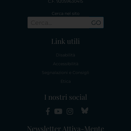
C.F. 92059630415
Cerca nel sito
GO
Link utili
Disabilità
Accessibilità
Segnalazioni e Consigli
Etica
I nostri social
Newsletter Attiva-Mente