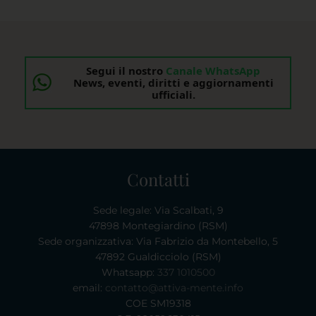
Segui il nostro
Canale WhatsApp
News, eventi, diritti e aggiornamenti
ufficiali.
Contatti
Sede legale: Via Scalbati, 9
47898 Montegiardino (RSM)
Sede organizzativa: Via Fabrizio da Montebello, 5
47892 Gualdicciolo (RSM)
Whatsapp:
337 1010500
email:
contatto@attiva-mente.info
COE SM19318