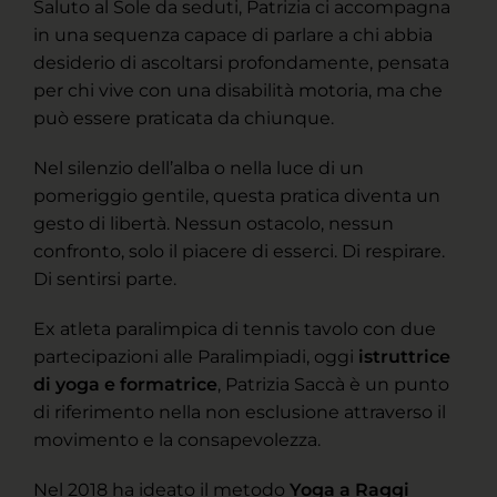
Saluto al Sole da seduti, Patrizia ci accompagna
in una sequenza capace di parlare a chi abbia
desiderio di ascoltarsi profondamente, pensata
per chi vive con una disabilità motoria, ma che
può essere praticata da chiunque.
Nel silenzio dell’alba o nella luce di un
pomeriggio gentile, questa pratica diventa un
gesto di libertà. Nessun ostacolo, nessun
confronto, solo il piacere di esserci. Di respirare.
Di sentirsi parte.
Ex atleta paralimpica di tennis tavolo con due
partecipazioni alle Paralimpiadi, oggi
istruttrice
di yoga e formatrice
, Patrizia Saccà è un punto
di riferimento nella non esclusione attraverso il
movimento e la consapevolezza.
Nel 2018 ha ideato il metodo
Yoga a Raggi